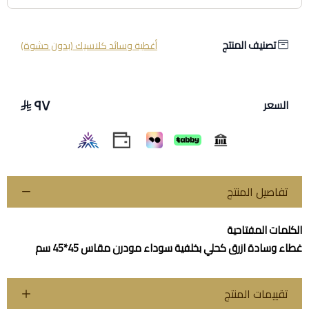
تصنيف المنتج
أغطية وسائد كلاسيك (بدون حشوة)
٩٧
السعر
تفاصيل المنتج
الكلمات المفتاحية
غطاء وسادة ازرق كحلي بخلفية سوداء مودرن مقاس 45*45 سم
تقييمات المنتج