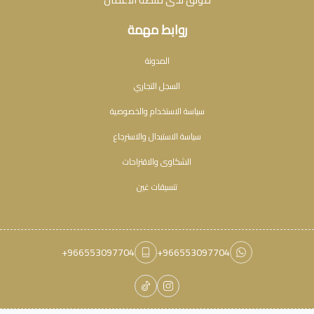
روابط مهمة
المدونة
السجل التجاري
سياسة الاستخدام والخصوصية
سياسة الاستبدال والاسترجاع
الشكاوى والاقتراحات
تنسيقات غين
+966553097704
+966553097704