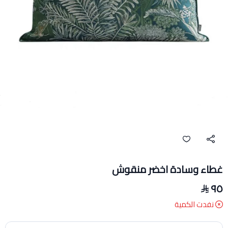
غطاء وسادة اخضر منقوش
٩٥
نفدت الكمية