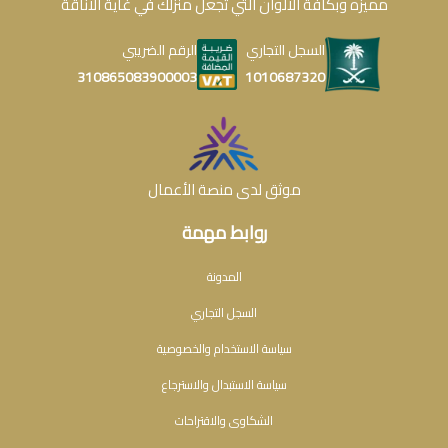
مميزه وبكافة الألوان التي تجعل منزلك في غاية الأناقة
السجل التجاري
الرقم الضريبي
1010687320
310865083900003
موثق لدى منصة الأعمال
روابط مهمة
المدونة
السجل التجاري
سياسة الاستخدام والخصوصية
سياسة الاستبدال والاسترجاع
الشكاوى والاقتراحات