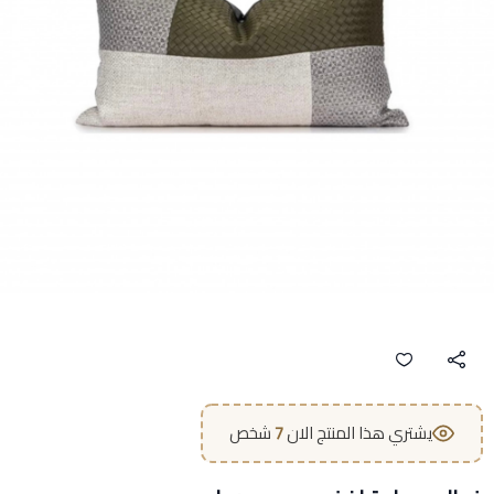
يشتري هذا المنتج الان
7
شخص