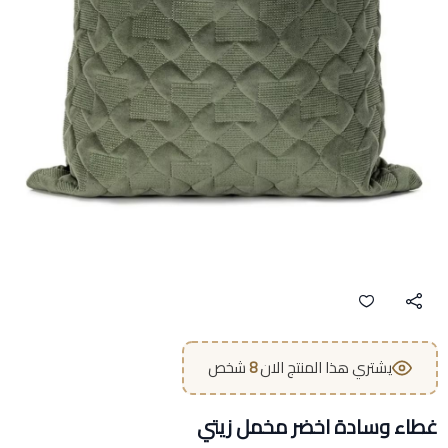
يشتري هذا المنتج الان
8
شخص
غطاء وسادة اخضر مخمل زيتي