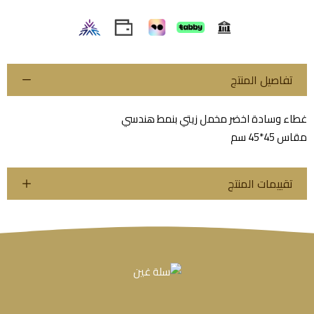
تفاصيل المنتج
غطاء وسادة اخضر مخمل زيتي بنمط هندسي
مقاس 45*45 سم
تقييمات المنتج