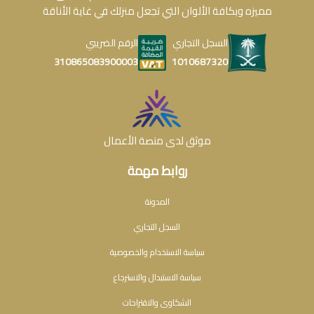
مميزه وبكافة الألوان التي تجعل منزلك في غاية الأناقة
السجل التجاري
الرقم الضريبي
1010687320
310865083900003
موثق لدى منصة الأعمال
روابط مهمة
المدونة
السجل التجاري
سياسة الاستخدام والخصوصية
سياسة الاستبدال والاسترجاع
الشكاوى والاقتراحات