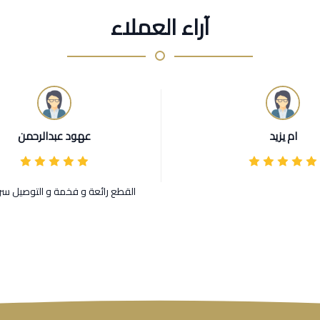
آراء العملاء
ام يزيد
عهود عبدالرحمن
القطع رائعة و فخمة و التوصيل سر