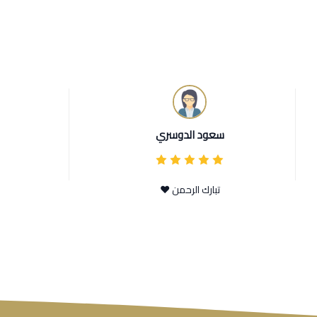
سعود الدوسري
تبارك الرحمن ❤️