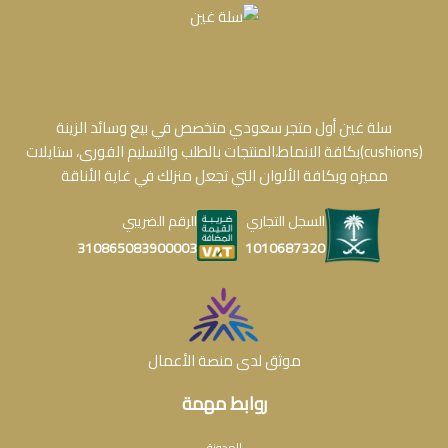
سلة غين أول متجر سعودي متخصص في بيع وسائد الزينة
(cushions)بكافة الانماط،المنتجات بالطلب والتسليم الفورى، ستايلات
مميزه وبكافة الألوان التي تجعل منزلك في غاية الأناقة
السجل التجاري
الرقم الضريبي
1010687320
310865083900003
موثق لدى منصة الأعمال
روابط مهمة
المدونة