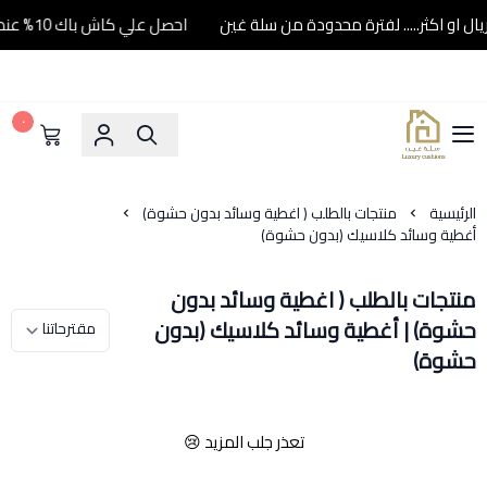
احصل علي كاش باك 10% عند شرائك ب500 ريال او اكثر..... لفترة محدودة من سلة غين
٠
سلة غين
الرئيسية
منتجات بالطلب ( اغطية وسائد بدون حشوة)
أغطية وسائد كلاسيك (بدون حشوة)
منتجات بالطلب ( اغطية وسائد بدون
حشوة) | أغطية وسائد كلاسيك (بدون
حشوة)
تعذر جلب المزيد 😢