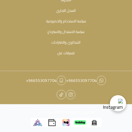
السجل التجاري
سياسة الاستخدام والخصوصية
سياسة الاستبدال والاسترجاع
الشكاوى والاقتراحات
تنسيقات غين
+966553097704
+966553097704
الحقوق محفوظة | 2026
سلة غين